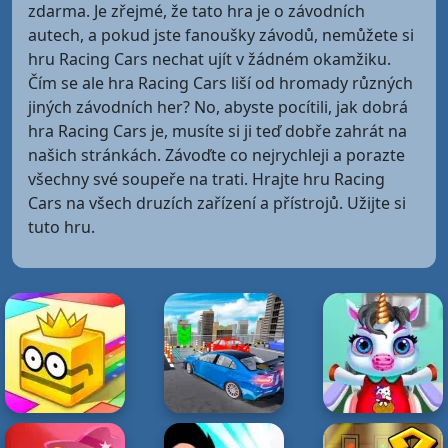
zdarma. Je zřejmé, že tato hra je o závodních
autech, a pokud jste fanoušky závodů, nemůžete si
hru Racing Cars nechat ujít v žádném okamžiku.
Čím se ale hra Racing Cars liší od hromady různých
jiných závodních her? No, abyste pocítili, jak dobrá
hra Racing Cars je, musíte si ji teď dobře zahrát na
našich stránkách. Závoďte co nejrychleji a porazte
všechny své soupeře na trati. Hrajte hru Racing
Cars na všech druzích zařízení a přístrojů. Užijte si
tuto hru.