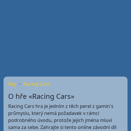
Hry
Racing Cars
O hře «Racing Cars»
Racing Cars hra je jedním z těch perel z gamin's
průmyslu, který nemá požadavek v rámci
podrobného úvodu, protože jejich jména mluví
sama za sebe. Zahrajte si tento online závodní díl