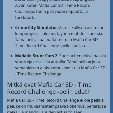
Aivan kuten Mafia Car 3D - Time Record
Challenge, tämä peli vaatii nopeutta ja
tarkkuutta.
Crime City Simulator
: Astu rikollisen asemaan
kaupungissa, joka on täynnä mahdollisuuksia.
Tämä peli jakaa mafia-teeman Mafia Car 3D -
Time Record Challenge -pelin kanssa.
Madalin Stunt Cars 2
: Suorita henkeäsalpaavia
stuntteja erilaisilla autoilla. Tämä peli tarjoaa
samanlaisen ajokokemuksen kuin Mafia Car 3D
- Time Record Challenge.
Mitkä ovat Mafia Car 3D - Time
Record Challenge -pelin edut?
Mafia Car 3D - Time Record Challenge ei ole pelkkä
peli, se on mukaansatempaava kokemus. Se tarjoaa
pelaajille mahdollisuuden astua toiseen