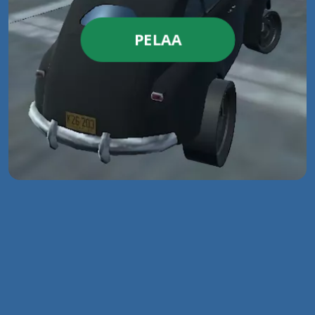
PELAA