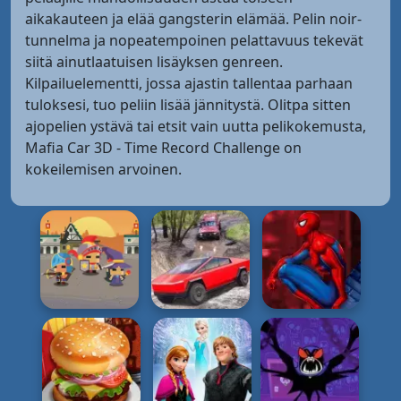
aikakauteen ja elää gangsterin elämää. Pelin noir-
tunnelma ja nopeatempoinen pelattavuus tekevät
siitä ainutlaatuisen lisäyksen genreen.
Kilpailuelementti, jossa ajastin tallentaa parhaan
tuloksesi, tuo peliin lisää jännitystä. Olitpa sitten
ajopelien ystävä tai etsit vain uutta pelikokemusta,
Mafia Car 3D - Time Record Challenge on
kokeilemisen arvoinen.