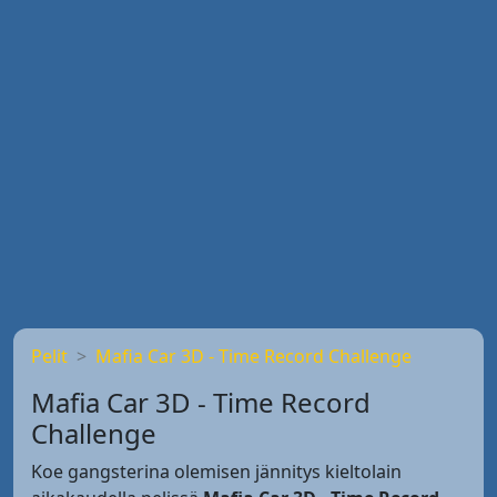
Pelit
Mafia Car 3D - Time Record Challenge
Mafia Car 3D - Time Record
Challenge
Koe gangsterina olemisen jännitys kieltolain