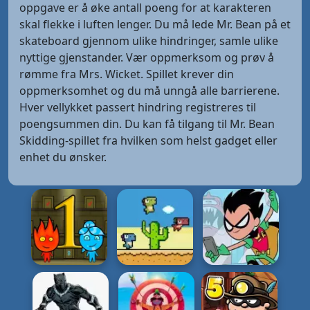
oppgave er å øke antall poeng for at karakteren
skal flekke i luften lenger. Du må lede Mr. Bean på et
skateboard gjennom ulike hindringer, samle ulike
nyttige gjenstander. Vær oppmerksom og prøv å
rømme fra Mrs. Wicket. Spillet krever din
oppmerksomhet og du må unngå alle barrierene.
Hver vellykket passert hindring registreres til
poengsummen din. Du kan få tilgang til Mr. Bean
Skidding-spillet fra hvilken som helst gadget eller
enhet du ønsker.