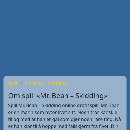
Spill
Mr. Bean – Skidding
Om spill «Mr. Bean – Skidding»
Spill Mr. Bean – Skidding online gratisspill. Mr. Bean
er en mann som nyter livet sitt. Noen tror kanskje
til og med at han er gal som gjør noen rare ting. Nå
er han klar til å hoppe med fallskjerm fra flyet. Din