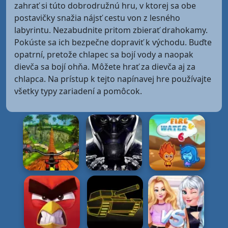
zahrať si túto dobrodružnú hru, v ktorej sa obe
postavičky snažia nájsť cestu von z lesného
labyrintu. Nezabudnite pritom zbierať drahokamy.
Pokúste sa ich bezpečne dopraviť k východu. Buďte
opatrní, pretože chlapec sa bojí vody a naopak
dievča sa bojí ohňa. Môžete hrať za dievča aj za
chlapca. Na prístup k tejto napínavej hre používajte
všetky typy zariadení a pomôcok.