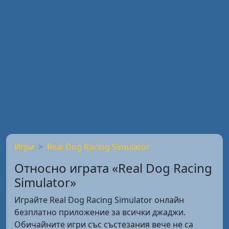
Игри
Real Dog Racing Simulator
Относно играта «Real Dog Racing
Simulator»
Играйте Real Dog Racing Simulator онлайн
безплатно приложение за всички джаджи.
Обичайните игри със състезания вече не са