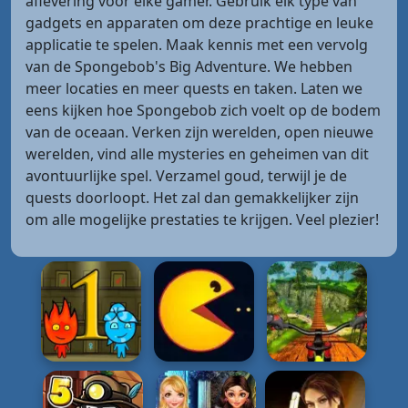
aflevering voor elke gamer. Gebruik elk type van
gadgets en apparaten om deze prachtige en leuke
applicatie te spelen. Maak kennis met een vervolg
van de Spongebob's Big Adventure. We hebben
meer locaties en meer quests en taken. Laten we
eens kijken hoe Spongebob zich voelt op de bodem
van de oceaan. Verken zijn werelden, open nieuwe
werelden, vind alle mysteries en geheimen van dit
avontuurlijke spel. Verzamel goud, terwijl je de
quests doorloopt. Het zal dan gemakkelijker zijn
om alle mogelijke prestaties te krijgen. Veel plezier!