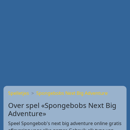
Spelletjes
Spongebobs Next Big Adventure
Over spel «Spongebobs Next Big
Adventure»
Speel Spongebob's next big adventure online gratis