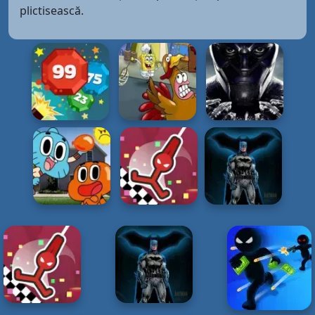
plictisească.