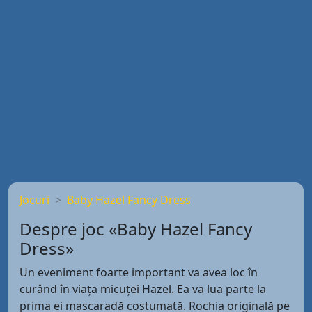
Jocuri
Baby Hazel Fancy Dress
Despre joc «Baby Hazel Fancy
Dress»
Un eveniment foarte important va avea loc în
curând în viața micuței Hazel. Ea va lua parte la
prima ei mascaradă costumată. Rochia originală pe