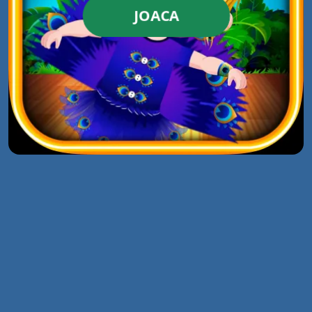
JOACA