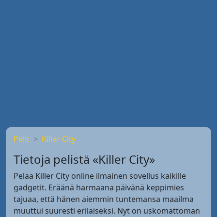
Pelit
Killer City
Tietoja pelistä «Killer City»
Pelaa Killer City online ilmainen sovellus kaikille
gadgetit. Eräänä harmaana päivänä keppimies
tajuaa, että hänen aiemmin tuntemansa maailma
muuttui suuresti erilaiseksi. Nyt on uskomattoman