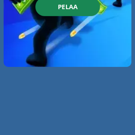
PELAA