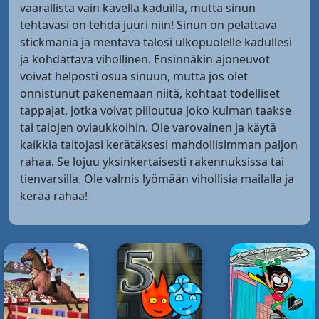
vaarallista vain kävellä kaduilla, mutta sinun
tehtäväsi on tehdä juuri niin! Sinun on pelattava
stickmania ja mentävä talosi ulkopuolelle kadullesi
ja kohdattava vihollinen. Ensinnäkin ajoneuvot
voivat helposti osua sinuun, mutta jos olet
onnistunut pakenemaan niitä, kohtaat todelliset
tappajat, jotka voivat piiloutua joko kulman taakse
tai talojen oviaukkoihin. Ole varovainen ja käytä
kaikkia taitojasi kerätäksesi mahdollisimman paljon
rahaa. Se lojuu yksinkertaisesti rakennuksissa tai
tienvarsilla. Ole valmis lyömään vihollisia mailalla ja
kerää rahaa!