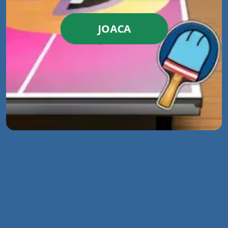
JOACA