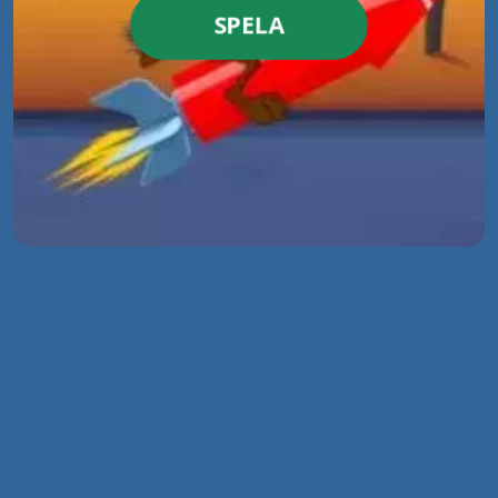
SPELA