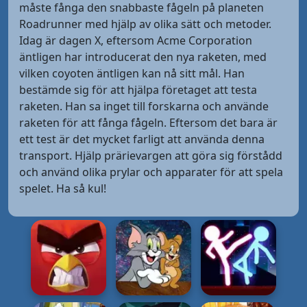
måste fånga den snabbaste fågeln på planeten
Roadrunner med hjälp av olika sätt och metoder.
Idag är dagen X, eftersom Acme Corporation
äntligen har introducerat den nya raketen, med
vilken coyoten äntligen kan nå sitt mål. Han
bestämde sig för att hjälpa företaget att testa
raketen. Han sa inget till forskarna och använde
raketen för att fånga fågeln. Eftersom det bara är
ett test är det mycket farligt att använda denna
transport. Hjälp prärievargen att göra sig förstådd
och använd olika prylar och apparater för att spela
spelet. Ha så kul!