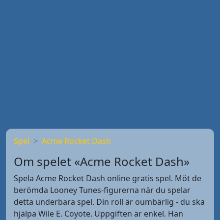
Spel
Acme Rocket Dash
Om spelet «Acme Rocket Dash»
Spela Acme Rocket Dash online gratis spel. Möt de
berömda Looney Tunes-figurerna när du spelar
detta underbara spel. Din roll är oumbärlig - du ska
hjälpa Wile E. Coyote. Uppgiften är enkel. Han