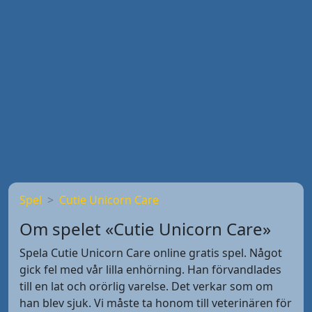
Spel
Cutie Unicorn Care
Om spelet «Cutie Unicorn Care»
Spela Cutie Unicorn Care online gratis spel. Något
gick fel med vår lilla enhörning. Han förvandlades
till en lat och orörlig varelse. Det verkar som om
han blev sjuk. Vi måste ta honom till veterinären för