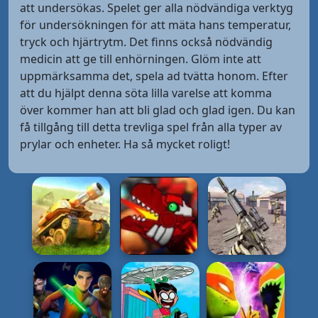
att undersökas. Spelet ger alla nödvändiga verktyg
för undersökningen för att mäta hans temperatur,
tryck och hjärtrytm. Det finns också nödvändig
medicin att ge till enhörningen. Glöm inte att
uppmärksamma det, spela ad tvätta honom. Efter
att du hjälpt denna söta lilla varelse att komma
över kommer han att bli glad och glad igen. Du kan
få tillgång till detta trevliga spel från alla typer av
prylar och enheter. Ha så mycket roligt!