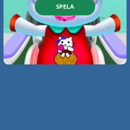
SPELA